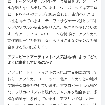
ビートをダンスホールやレゲエと融合させ、グローバ
ルな魅力を生み出しています。ウィズキッドはアフロ
ビートをR&Bやポップと組み合わせ、主流のアクセ
ス性を高めています。ティワ・サヴェージはヒップホ
ップやソウルの要素を取り入れ、多才さを示していま
す。各アーティストのユニークな特徴は、アフリカの
文化的ルーツを保持しながらさまざまなジャンルを融
合させる能力にあります。
アフロビートアーティストの人気は地域によってどの
ように進化しているのか？
アフロビートアーティストの人気は世界的に急増して
おり、アフリカ、ヨーロッパ、北アメリカなどの地域
で顕著な成長を見せています。アフロビートは伝統的
なアフリカのリズムと現代のジャンルを融合させ、多
様な聴衆を引き付けています。アフリカでは、バー