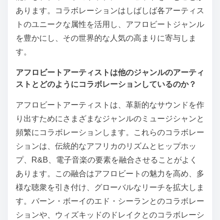
あります。コラボレーションはしばしば各アーティス
トのユニークな属性を活用し、アフロビートジャンル
を豊かにし、その世界的な人気の高まりに寄与しま
す。
アフロビートアーティストは他のジャンルのアーティ
ストとどのようにコラボレーションしているのか？
アフロビートアーティストは、革新的なサウンドを作
り出すためにさまざまなジャンルのミュージシャンと
頻繁にコラボレーションします。これらのコラボレー
ションは、伝統的なアフリカのリズムとヒップホッ
プ、R&B、電子音楽の要素を融合させることがよく
あります。この融合はアフロビートの魅力を高め、多
様な聴衆を引き付け、グローバルなリーチを拡大しま
す。バーン・ボーイのエド・シーランとのコラボレー
ションや、ウィズキッドのドレイクとのコラボレーシ