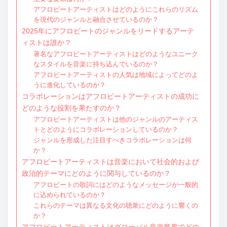
アフロビートアーティストはどのようにこれらのリズム
を現代のジャンルと融合させているのか？
2025年にアフロビートのジャンルをリードするアーテ
ィストは誰か？
著名なアフロビートアーティストはどのようなユニーク
なスタイルを音楽に持ち込んでいるのか？
アフロビートアーティストの人気は地域によってどのよ
うに進化しているのか？
コラボレーションはアフロビートアーティストの成功に
どのような役割を果たすのか？
アフロビートアーティストは他のジャンルのアーティス
トとどのようにコラボレーションしているのか？
ジャンルを形成した注目すべきコラボレーションは何
か？
アフロビートアーティストは音楽において社会的および
政治的テーマにどのように関与しているのか？
アフロビートの歌詞にはどのようなメッセージが一般的
に込められているのか？
これらのテーマは異なる文化の聴衆にどのように響くの
か？
アフロビートアーティストはグローバル音楽業界でどの