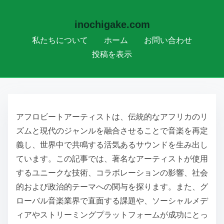
inochigake.com
私たちについて
ホーム
お問い合わせ
投稿を表示
Skip to content
アフロビートアーティストは、伝統的なアフリカのリ
ズムと現代のジャンルを融合させることで音楽を再定
義し、世界中で共鳴する活気あるサウンドを生み出し
ています。この記事では、著名なアーティストが使用
するユニークな技術、コラボレーションの影響、社会
的および政治的テーマへの関与を探ります。また、グ
ローバル音楽業界で直面する課題や、ソーシャルメデ
ィアやストリーミングプラットフォームが成功にとっ