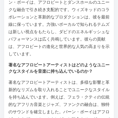
ン・ボーイは、アフロビートとダンスホールのユニー
クな融合で引き続き支配的です。ウィズキッドのコラ
ボレーションと革新的なプロダクションは、彼を最前
線に保っています。力強いボーカルで知られるテムズ
は新しい視点をもたらし、ダビドのエネルギッシュな
パフォーマンスは広く共鳴しています。彼らの貢献
は、アフロビートの進化と世界的な人気の高まりを示
しています。
著名なアフロビートアーティストはどのようなユニー
クなスタイルを音楽に持ち込んでいるのか？
著名なアフロビートアーティストは、多様な影響と革
新的なリズムを取り入れることでユニークなスタイル
を持ち込んでいます。例えば、フェラ・クティの伝統
的なアフリカ音楽とジャズ、ファンクの融合は、独特
のサウンドを確立しました。バーン・ボーイはアフロ