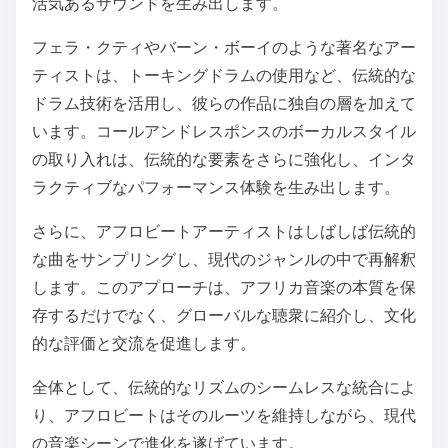
活気あるサウンドを生み出します。
フェラ・クティやバーン・ボーイのような著名なアー
ティストは、トーキングドラムの使用など、伝統的な
ドラム技術を活用し、彼らの作品に独自の層を加えて
います。コールアンドレスポンスのボーカルスタイル
の取り入れは、伝統的な要素をさらに強化し、インタ
ラクティブなパフォーマンス体験を生み出します。
さらに、アフロビートアーティストはしばしば伝統的
な曲をサンプリングし、現代のジャンルの中で再解釈
します。このアプローチは、アフリカ音楽の本質を保
存するだけでなく、グローバルな聴衆に紹介し、文化
的な評価と交流を促進します。
全体として、伝統的なリズムのシームレスな統合によ
り、アフロビートはそのルーツを維持しながら、現代
の音楽シーンで進化を遂げています。