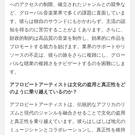
へのアクセスの制限、確立されたジャンルとの競争な
ど、グローバル音楽業界で多くの課題に直面していま
す。彼らは独自のサウンドにもかかわらず、主流の認
知を得るのに苦労することがよくあります。さらに、
財政的制約は高品質の音楽を制作し、効果的に作品を
プロモートする能力を妨げます。業界のサポートやリ
ソースの不足は、彼らの旅をさらに複雑にし、グロー
バルな聴衆の複雑さをナビゲートするのを困難にしま
す。
アフロビートアーティストは文化の盗用と真正性をど
のように乗り越えているのか？
アフロビートアーティストは、伝統的なアフリカのリ
ズムと現代のジャンルを融合させることで文化の盗用
と真正性を乗り越えています。彼らはしばしば地元の
ミュージシャンとコラボレーションし、真正性を維持