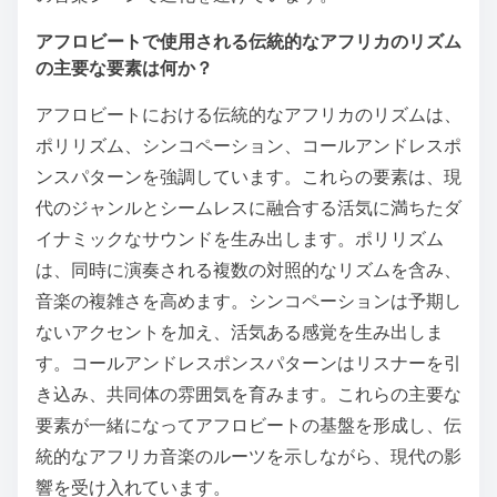
アフロビートで使用される伝統的なアフリカのリズム
の主要な要素は何か？
アフロビートにおける伝統的なアフリカのリズムは、
ポリリズム、シンコペーション、コールアンドレスポ
ンスパターンを強調しています。これらの要素は、現
代のジャンルとシームレスに融合する活気に満ちたダ
イナミックなサウンドを生み出します。ポリリズム
は、同時に演奏される複数の対照的なリズムを含み、
音楽の複雑さを高めます。シンコペーションは予期し
ないアクセントを加え、活気ある感覚を生み出しま
す。コールアンドレスポンスパターンはリスナーを引
き込み、共同体の雰囲気を育みます。これらの主要な
要素が一緒になってアフロビートの基盤を形成し、伝
統的なアフリカ音楽のルーツを示しながら、現代の影
響を受け入れています。