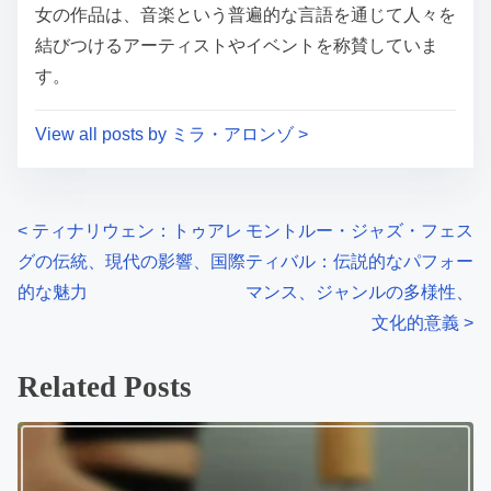
女の作品は、音楽という普遍的な言語を通じて人々を
結びつけるアーティストやイベントを称賛していま
す。
View all posts by ミラ・アロンゾ >
Posts navigation
<
ティナリウェン：トゥアレ
モントルー・ジャズ・フェス
グの伝統、現代の影響、国際
ティバル：伝説的なパフォー
的な魅力
マンス、ジャンルの多様性、
文化的意義
>
Related Posts