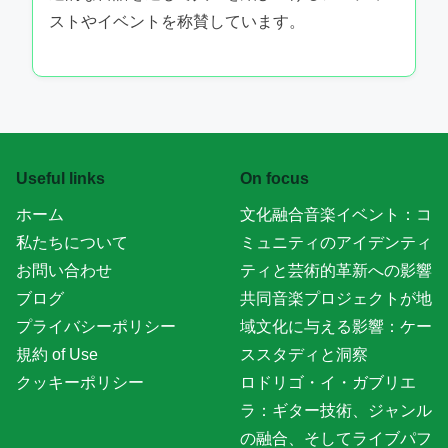
ストやイベントを称賛しています。
Useful links
On focus
ホーム
文化融合音楽イベント：コ
私たちについて
ミュニティのアイデンティ
お問い合わせ
ティと芸術的革新への影響
ブログ
共同音楽プロジェクトが地
プライバシーポリシー
域文化に与える影響：ケー
規約 of Use
ススタディと洞察
クッキーポリシー
ロドリゴ・イ・ガブリエ
ラ：ギター技術、ジャンル
の融合、そしてライブパフ