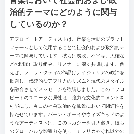
音楽において社会的および政
治的テーマにどのように関与
しているのか？
アフロビートアーティストは、音楽を活動のプラット
フォームとして使用することで社会的および政治的テ
ーマに関与しています。彼らは腐敗、不平等、人権な
どの問題に取り組み、リスナーに深く共鳴します。例
えば、フェラ・クティの作品はナイジェリアの政治を
批判し、伝統的なアフリカのリズムと現代のスタイル
を融合させてメッセージを強調しました。このアフロ
ビートのユニークな属性は、強力な文化的コメントを
可能にし、今日の社会政治的な風景において関連性を
持たせています。バーン・ボーイやウィズキッドのよ
うなアーティストは、このレガシーを引き継ぎ、彼ら
のグローバルな影響力を使ってアフリカやそれ以外の