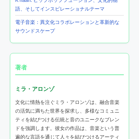
K'naan: ヒップホップフュージョン、文化的物
語、そしてインスピレーショナルテーマ
電子音楽：異文化コラボレーションと革新的な
サウンドスケープ
著者
ミラ・アロンゾ
文化に情熱を注ぐミラ・アロンゾは、融合音楽
の活気に満ちた世界を探求し、多様なコミュニ
ティを結びつける伝統と音のユニークなブレン
ドを強調します。彼女の作品は、音楽という普
遍的な言語を通じて人々を結びつけるアーティ