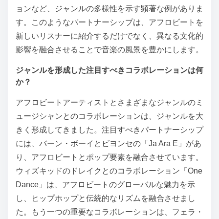
ョンなど、ジャンルの多様性を示す顕著な例がありま
す。このようなパートナーシップは、アフロビートを
新しいリスナーに紹介するだけでなく、異なる文化的
影響を融合させることで音楽の風景を豊かにします。
ジャンルを形成した注目すべきコラボレーションは何
か？
アフロビートアーティストとさまざまなジャンルのミ
ュージシャンとのコラボレーションは、ジャンルを大
きく形成してきました。注目すべきパートナーシップ
には、バーン・ボーイとビヨンセの「Ja Ara E」があ
り、アフロビートとポップ要素を融合させています。
ウィズキッドのドレイクとのコラボレーション「One
Dance」は、アフロビートのグローバルな魅力を示
し、ヒップホップと伝統的なリズムを融合させまし
た。もう一つの重要なコラボレーションは、フェラ・