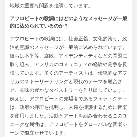
地域の重要な問題を強調しています。
アフロビートの歌詞にはどのようなメッセージが一般
的に込められているのか？
アフロビートの歌詞には、社会正義、文化的誇り、政
治的意識のメッセージが一般的に込められています。
彼らは不平等、腐敗、アイデンティティなどの問題に
取り組み、アフリカのコミュニティの経験や闘争を反
映しています。多くのアーティストは、伝統的なアフ
リカのストーリーテリングと現代のテーマを融合さ
せ、意味の豊かなタペストリーを作り出しています。
例えば、アフロビートの先駆者であるフェラ・クティ
は、政府の抑圧を批判し、人権を擁護するために音楽
を使用しました。活動とアートを組み合わせるこのユ
ニークな属性は、アフロビートをグローバルな音楽シ
ーンで際立たせています。