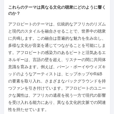
これらのテーマは異なる文化の聴衆にどのように響く
のか？
アフロビートのテーマは、伝統的なアフリカのリズム
と現代のスタイルを融合させることで、世界中の聴衆
に共鳴します。この融合は普遍的な魅力を生み出し、
多様な文化が音楽を通じてつながることを可能にしま
す。アフロビートの感染力のあるビートと活気あるエ
ネルギーは、言語の壁を超え、リスナーの間に共同体
意識を育みます。例えば、バーン・ボーイやウィズキ
ッドのようなアーティストは、ヒップホップやR&B
の要素を取り入れ、さまざまなバックグラウンドを持
つファンを引き付けています。アフロビートのユニー
クな属性は、アフリカの遺産を祝う一方で現代の影響
を受け入れる能力にあり、異なる文化的文脈での関連
性を持たせています。