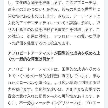
し、文化的な物語を披露します。このアプローチは、
遺産との真のつながりを育み、彼らの音楽を世界的に
関連性のあるものにします。さらに、アーティストは
文化的アイデンティティについての議論に参加し、取
り入れる音の起源を理解する重要性を強調します。こ
の対話は、盗用に対抗し、アフロビートの豊かな歴史
への評価を促進するのに役立ちます。
アフロビートアーティストが国際的な成功を収める上
での一般的な障壁は何か？
アフロビートアーティストは、国際的な成功を収める
上でいくつかの一般的な障壁に直面しています。限ら
れたグローバルな露出は、より広い聴衆に到達する能
力を妨げます。文化的な違いは、さまざまな市場での
音楽の受け入れに影響を与える可能性があります。さ
らに、不十分なマーケティングリソースは、プロモー