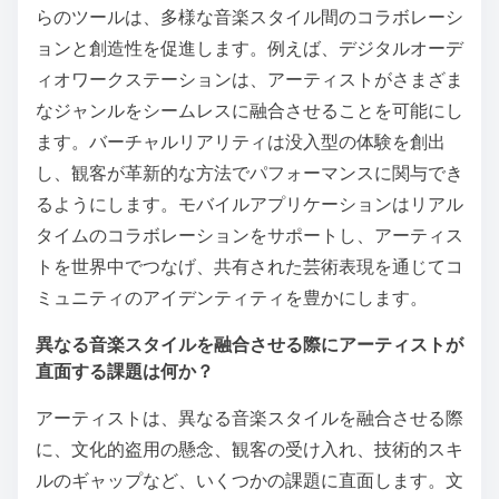
らのツールは、多様な音楽スタイル間のコラボレーシ
ョンと創造性を促進します。例えば、デジタルオーデ
ィオワークステーションは、アーティストがさまざま
なジャンルをシームレスに融合させることを可能にし
ます。バーチャルリアリティは没入型の体験を創出
し、観客が革新的な方法でパフォーマンスに関与でき
るようにします。モバイルアプリケーションはリアル
タイムのコラボレーションをサポートし、アーティス
トを世界中でつなげ、共有された芸術表現を通じてコ
ミュニティのアイデンティティを豊かにします。
異なる音楽スタイルを融合させる際にアーティストが
直面する課題は何か？
アーティストは、異なる音楽スタイルを融合させる際
に、文化的盗用の懸念、観客の受け入れ、技術的スキ
ルのギャップなど、いくつかの課題に直面します。文