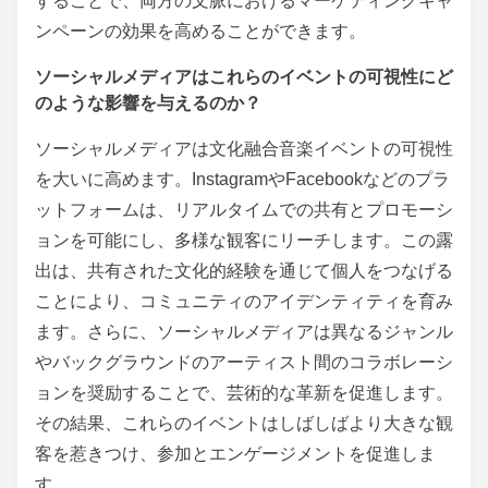
することで、両方の文脈におけるマーケティングキャ
ンペーンの効果を高めることができます。
ソーシャルメディアはこれらのイベントの可視性にど
のような影響を与えるのか？
ソーシャルメディアは文化融合音楽イベントの可視性
を大いに高めます。InstagramやFacebookなどのプラ
ットフォームは、リアルタイムでの共有とプロモーシ
ョンを可能にし、多様な観客にリーチします。この露
出は、共有された文化的経験を通じて個人をつなげる
ことにより、コミュニティのアイデンティティを育み
ます。さらに、ソーシャルメディアは異なるジャンル
やバックグラウンドのアーティスト間のコラボレーシ
ョンを奨励することで、芸術的な革新を促進します。
その結果、これらのイベントはしばしばより大きな観
客を惹きつけ、参加とエンゲージメントを促進しま
す。