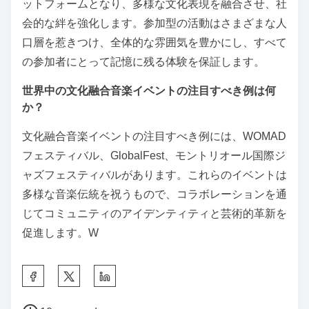
ットフォームとなり、多様な文化表現を融合させ、社
会的な絆を強化します。参加型の活動はさまざまな人
口層を惹きつけ、全体的な雰囲気を豊かにし、すべて
の参加者にとって記憶に残る体験を保証します。
世界中の文化融合音楽イベントの注目すべき例は何
か？
文化融合音楽イベントの注目すべき例には、WOMAD
フェスティバル、GlobalFest、モントリオール国際ジ
ャズフェスティバルがあります。これらのイベントは
多様な音楽伝統を祝うもので、コラボレーションを通
じてコミュニティのアイデンティティと芸術的革新を
促進します。W
Share this post on:
Post read time