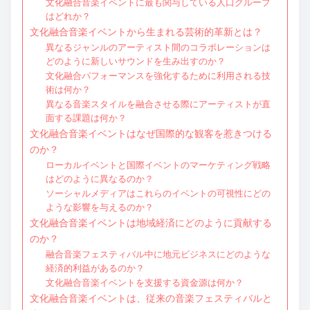
文化融合音楽イベントに最も関与している人口グループ
はどれか？
文化融合音楽イベントから生まれる芸術的革新とは？
異なるジャンルのアーティスト間のコラボレーションは
どのように新しいサウンドを生み出すのか？
文化融合パフォーマンスを強化するために利用される技
術は何か？
異なる音楽スタイルを融合させる際にアーティストが直
面する課題は何か？
文化融合音楽イベントはなぜ国際的な観客を惹きつける
のか？
ローカルイベントと国際イベントのマーケティング戦略
はどのように異なるのか？
ソーシャルメディアはこれらのイベントの可視性にどの
ような影響を与えるのか？
文化融合音楽イベントは地域経済にどのように貢献する
のか？
融合音楽フェスティバル中に地元ビジネスにどのような
経済的利益があるのか？
文化融合音楽イベントを支援する資金源は何か？
文化融合音楽イベントは、従来の音楽フェスティバルと