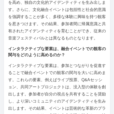
を高め、独自の文化的アイデンティティを生み出しま
す。さらに、文化融合イベントは包括性と社会的意識
を強調することが多く、多様な体験に興味を持つ観客
を惹きつけます。その結果、参加者間に帰属意識と共
有されたアイデンティティを育むことができ、従来の
音楽フェスティバルとは異なるものとなります。
インタラクティブな要素は、融合イベントでの観客の
関与をどのように高めるのか？
インタラクティブな要素は、参加とつながりを促進す
ることで融合イベントでの観客の関与を大いに高めま
す。これらの要素、例えばライブ投票、Q&Aセッシ
ョン、共同アートプロジェクトは、没入型の体験を創
出します。参加者が自分の視点を共有することを奨励
し、より深いコミュニティのアイデンティティを生み
出します。その結果、イベントは芸術的な革新のプラ