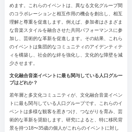
めます。これらのイベントは、異なる文化グループ間
のコラボレーションと相互作用の機会を創出し、相互
理解と尊重を促進します。例えば、参加者はさまざま
な音楽スタイルを融合させた共同パフォーマンスに参
加し、芸術的な革新を促進します。その結果、これら
のイベントは集団的なコミュニティのアイデンティテ
ィを構築し、社会的な絆を強化し、文化的な障壁を減
少させます。
文化融合音楽イベントに最も関与している人口グルー
プはどれか？
若年層と多文化コミュニティが、文化融合音楽イベン
トに最も関与している人口グループです。これらのイ
ベントは多様な観客を惹きつけ、つながりを育み、芸
術的な革新を奨励します。研究によると、特に移民背
景を持つ18〜35歳の個人がこれらのイベントに対し